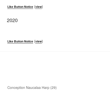
(
)
Like Button Notice
view
2020
(
)
Like Button Notice
view
Conception Naucalaa Harp (29)