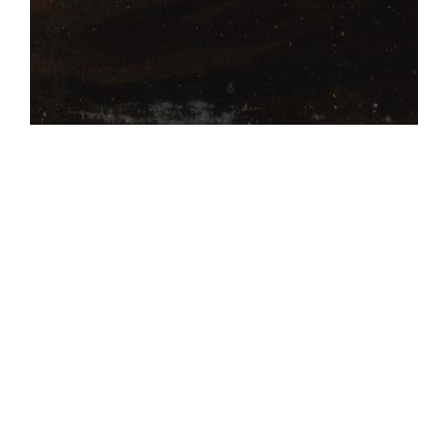
J'aime