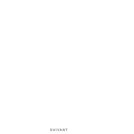
Article
SUIVANT