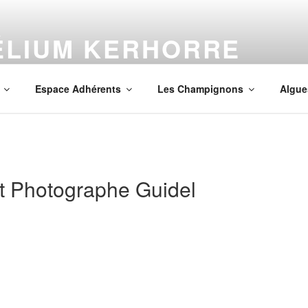
ÉLIUM KERHORRE
mpignons en Finistère
Espace Adhérents
Les Champignons
Algue
 Photographe Guidel