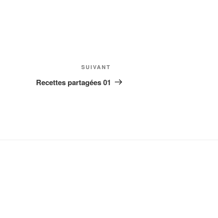
Article
SUIVANT
suivant
Recettes partagées 01