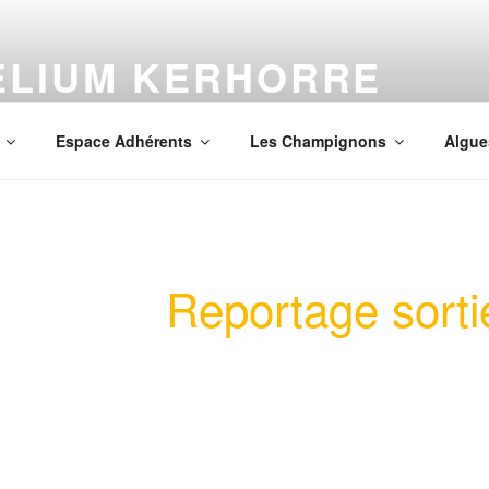
ÉLIUM KERHORRE
mpignons en Finistère
Espace Adhérents
Les Champignons
Algue
Reportage sorti