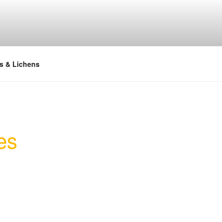
s & Lichens
es